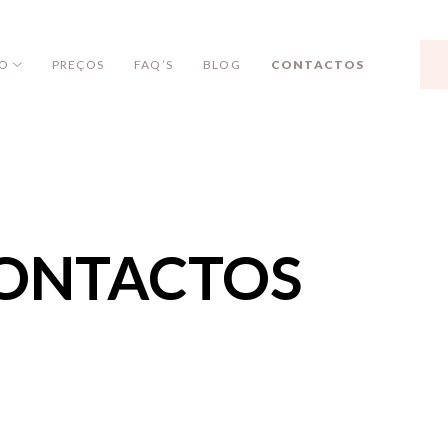
O
PREÇOS
FAQ’S
BLOG
CONTACTOS
ONTACTOS