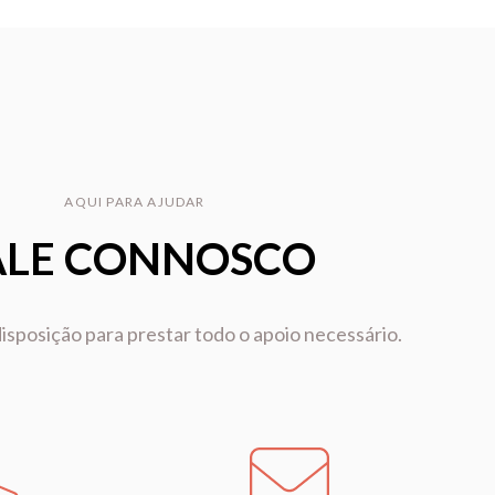
AQUI PARA AJUDAR
ALE CONNOSCO
isposição para prestar todo o apoio necessário.