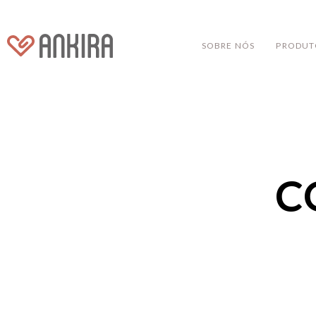
SOBRE NÓS
PRODUT
C