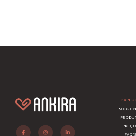
EXPLO
SOBRE 
PRODU
PREÇO
FAQ’