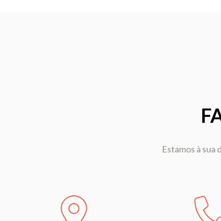
F
Estamos à sua d