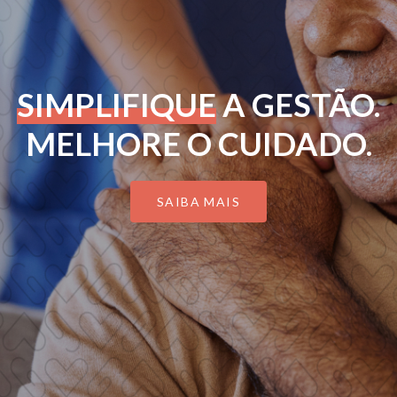
SIMPLIFIQUE
A GESTÃO.
MELHORE O CUIDADO.
SAIBA MAIS