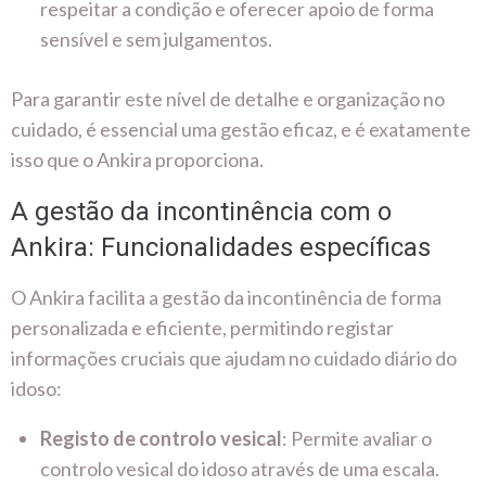
respeitar a condição e oferecer apoio de forma
sensível e sem julgamentos.
Para garantir este nível de detalhe e organização no
cuidado, é essencial uma gestão eficaz, e é exatamente
isso que o Ankira proporciona.
A gestão da incontinência com o
Ankira: Funcionalidades específicas
O Ankira facilita a gestão da incontinência de forma
personalizada e eficiente, permitindo registar
informações cruciais que ajudam no cuidado diário do
idoso:
Registo de controlo vesical
: Permite avaliar o
controlo vesical do idoso através de uma escala.