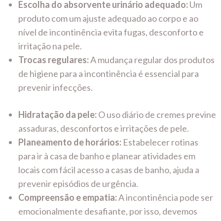
Escolha do absorvente urinário adequado:
Um
produto com um ajuste adequado ao corpo e ao
nível de incontinência evita fugas, desconforto e
irritação na pele.
Trocas regulares:
A mudança regular dos produtos
de higiene para a incontinência é essencial para
prevenir infecções.
Hidratação da pele:
O uso diário de cremes previne
assaduras, desconfortos e irritações de pele.
Planeamento de horários:
Estabelecer rotinas
para ir à casa de banho e planear atividades em
locais com fácil acesso a casas de banho, ajuda a
prevenir episódios de urgência.
Compreensão e empatia:
A incontinência pode ser
emocionalmente desafiante, por isso, devemos