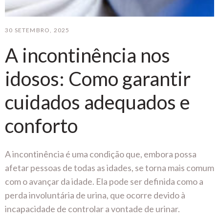
30 SETEMBRO, 2025
A incontinência nos
idosos: Como garantir
cuidados adequados e
conforto
A incontinência é uma condição que, embora possa
afetar pessoas de todas as idades, se torna mais comum
com o avançar da idade. Ela pode ser definida como a
perda involuntária de urina, que ocorre devido à
incapacidade de controlar a vontade de urinar.