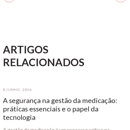
ARTIGOS
RELACIONADOS
8 JUNHO, 2026
A segurança na gestão da medicação:
práticas essenciais e o papel da
tecnologia
A gestão da medicação é um processo crítico na