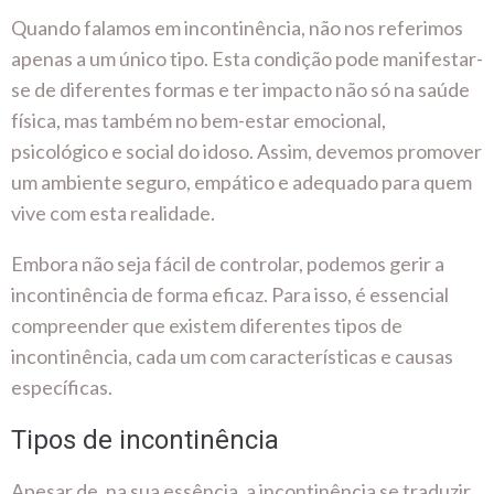
Quando falamos em incontinência, não nos referimos
apenas a um único tipo. Esta condição pode manifestar-
se de diferentes formas e ter impacto não só na saúde
física, mas também no bem-estar emocional,
psicológico e social do idoso. Assim, devemos promover
um ambiente seguro, empático e adequado para quem
vive com esta realidade.
Embora não seja fácil de controlar, podemos gerir a
incontinência de forma eficaz. Para isso, é essencial
compreender que existem diferentes tipos de
incontinência, cada um com características e causas
específicas.
Tipos de incontinência
Apesar de, na sua essência, a incontinência se traduzir