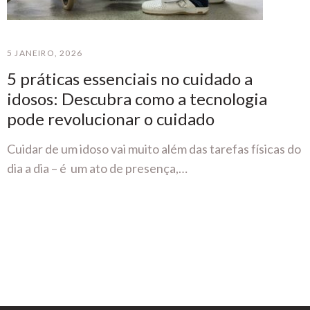
5 JANEIRO, 2026
5 práticas essenciais no cuidado a
idosos: Descubra como a tecnologia
pode revolucionar o cuidado
Cuidar de um idoso vai muito além das tarefas físicas do
dia a dia – é um ato de presença,…