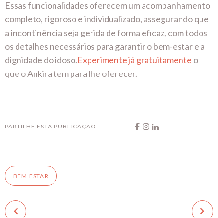
Essas funcionalidades oferecem um acompanhamento
completo, rigoroso e individualizado, assegurando que
a incontinência seja gerida de forma eficaz, com todos
os detalhes necessários para garantir o bem-estar e a
dignidade do idoso.
Experimente já gratuitamente
o
que o Ankira tem para lhe oferecer.
PARTILHE ESTA PUBLICAÇÃO
BEM ESTAR