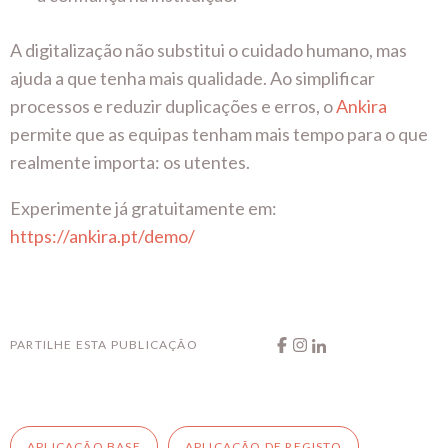
A digitalização não substitui o cuidado humano, mas
ajuda a que tenha mais qualidade. Ao simplificar
processos e reduzir duplicações e erros, o
Ankira
permite que as equipas tenham mais tempo para o que
realmente importa: os utentes.
Experimente já gratuitamente em:
https://ankira.pt/demo/
PARTILHE ESTA PUBLICAÇÃO
APLICAÇÃO BASE
APLICAÇÃO DE REGISTO