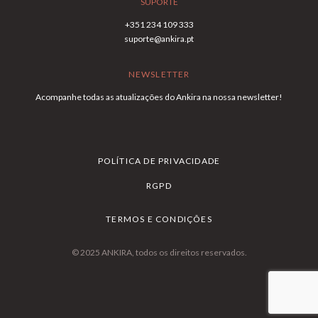
SUPORTE
+351 234 109 333
suporte@ankira.pt
NEWSLETTER
Acompanhe todas as atualizações do Ankira na nossa newsletter!
POLÍTICA DE PRIVACIDADE
RGPD
TERMOS E CONDIÇÕES
© 2025 ANKIRA, todos os direitos reservados.