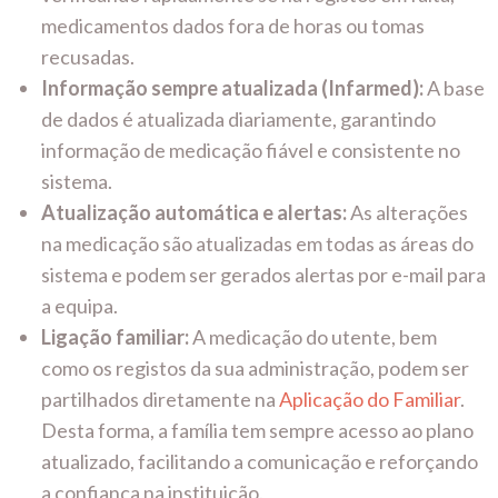
medicamentos dados fora de horas ou tomas
recusadas.
Informação sempre atualizada (Infarmed):
A base
de dados é atualizada diariamente, garantindo
informação de medicação fiável e consistente no
sistema.
Atualização automática e alertas:
As alterações
na medicação são
atualizadas em todas as áreas do
sistema e podem ser gerados alertas por
e-mail para
a equipa.
Ligação familiar:
A medicação do utente, bem
como os registos da sua administração, podem ser
partilhados diretamente na
Aplicação do Familiar
.
Desta forma, a família tem sempre acesso ao plano
atualizado, facilitando a comunicação e reforçando
a confiança na instituição.