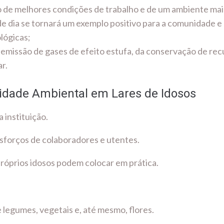
o de melhores condições de trabalho e de um ambiente mai
o de dia se tornará um exemplo positivo para a comunidade e
ológicas;
 emissão de gases de efeito estufa, da conservação de recu
r.
lidade Ambiental em Lares de Idosos
 instituição.
sforços de colaboradores e utentes.
 próprios idosos podem colocar em prática.
 legumes, vegetais e, até mesmo, flores.