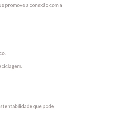
 que promove a conexão com a
ico.
reciclagem.
sustentabilidade que pode