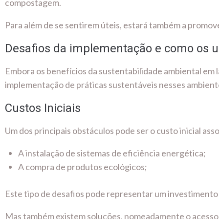
compostagem.
Para além de se sentirem úteis, estará também a promove
Desafios da implementação e como os u
Embora os benefícios da sustentabilidade ambiental em la
implementação de práticas sustentáveis nesses ambient
Custos Iniciais
Um dos principais obstáculos pode ser o custo inicial a
A instalação de sistemas de eficiência energética;
A compra de produtos ecológicos;
Este tipo de desafios pode representar um investimento 
Mas também existem soluções, nomeadamente o acesso a