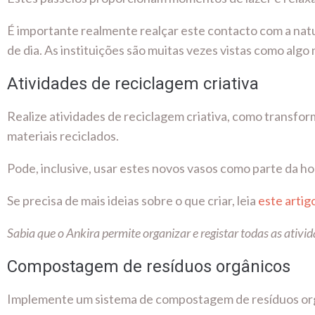
É importante realmente realçar este contacto com a nat
de dia. As instituições são muitas vezes vistas como alg
Atividades de reciclagem criativa
Realize atividades de reciclagem criativa, como transform
materiais reciclados.
Pode, inclusive, usar estes novos vasos como parte da h
Se precisa de mais ideias sobre o que criar, leia
este artig
Sabia que o Ankira permite organizar e registar todas as ativid
Compostagem de resíduos orgânicos
Implemente um sistema de compostagem de resíduos orgâ