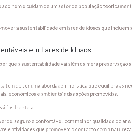
que acolhem e cuidam de um setor de população teoricamen
mover a sustentabilidade em lares de idosos que incluem a
tentáveis em Lares de Idosos
ber que a sustentabilidade vai além da mera preservação 
esta tem de ser uma abordagem holística que equilibra as n
iais, económicos e ambientais das ações promovidas.
árias frentes:
verde, seguro e confortável, com melhor qualidade do ar e
 livre e atividades que promovem o contacto com a natureza