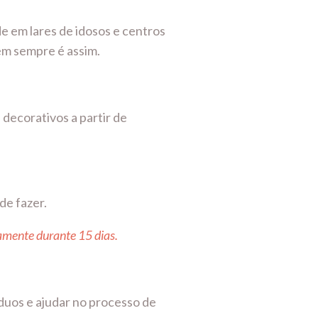
e em lares de idosos e centros
nem sempre é assim.
 decorativos a partir de
de fazer.
amente durante 15 dias.
duos e ajudar no processo de