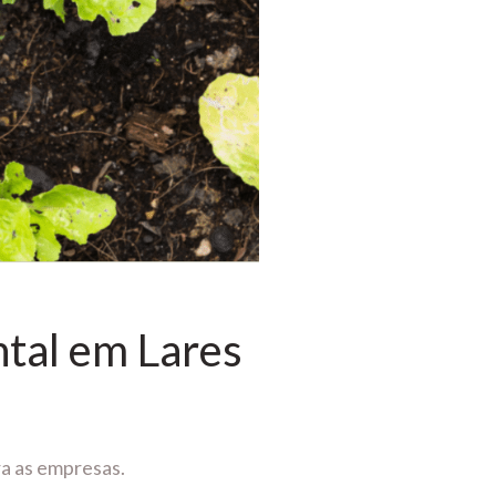
tal em Lares
ra as empresas.