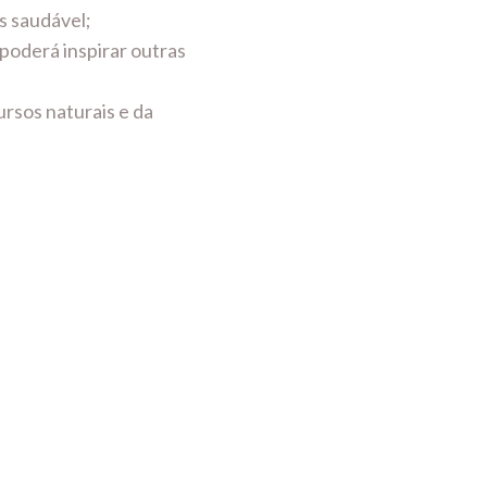
s saudável;
 poderá inspirar outras
rsos naturais e da