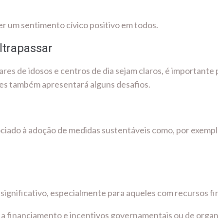
r um sentimento cívico positivo em todos.
ltrapassar
res de idosos e centros de dia sejam claros, é importante
es também apresentará alguns desafios.
ssociado à adoção de medidas sustentáveis como, por exempl
significativo, especialmente para aqueles com recursos fin
 financiamento e incentivos governamentais ou de organ