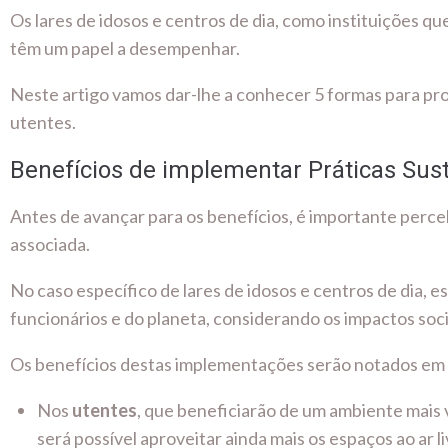
Os lares de idosos e centros de dia, como instituições 
têm um papel a desempenhar.
Neste artigo vamos dar-lhe a conhecer 5 formas para pro
utentes.
Benefícios de implementar Práticas Sus
Antes de avançar para os benefícios, é importante perce
associada.
No caso específico de lares de idosos e centros de dia, 
funcionários e do planeta, considerando os impactos soc
Os benefícios destas implementações serão notados em v
Nos
utentes
, que beneficiarão de um ambiente mais 
será possível aproveitar ainda mais os espaços ao ar