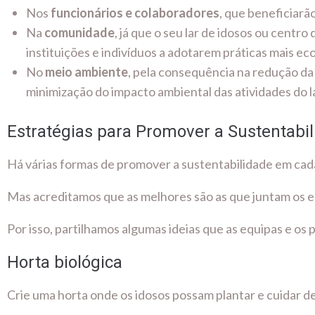
Nos
funcionários e colaboradores
, que beneficiarã
Na
comunidade
, já que o seu lar de idosos ou centr
instituições e indivíduos a adotarem práticas mais ec
No
meio ambiente
, pela consequência na redução da
minimização do impacto ambiental das atividades do la
Estratégias para Promover a Sustentabi
Há várias formas de promover a sustentabilidade em cada
Mas acreditamos que as melhores são as que juntam os e
Por isso, partilhamos algumas ideias que as equipas e os
Horta biológica
Crie uma horta onde os idosos possam plantar e cuidar de