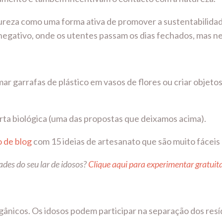
ureza como uma forma ativa de promover a sustentabilidad
o negativo, onde os utentes passam os dias fechados, mas 
ar garrafas de plástico em vasos de flores ou criar objetos
orta biológica (uma das propostas que deixamos acima).
o de blog
com 15 ideias de artesanato que são muito fáceis 
ades do seu lar de idosos?
Clique aqui para experimentar gratuit
nicos. Os idosos podem participar na separação dos resí