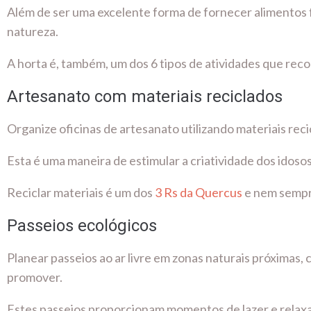
Além de ser uma excelente forma de fornecer alimentos 
natureza.
A horta é, também, um dos 6 tipos de atividades que rec
Artesanato com materiais reciclados
Organize oficinas de artesanato utilizando materiais reci
Esta é uma maneira de estimular a criatividade dos idoso
Reciclar materiais é um dos
3 Rs da Quercus
e nem sempre
Passeios ecológicos
Planear passeios ao ar livre em zonas naturais próximas,
promover.
Estes passeios proporcionam momentos de lazer e relax