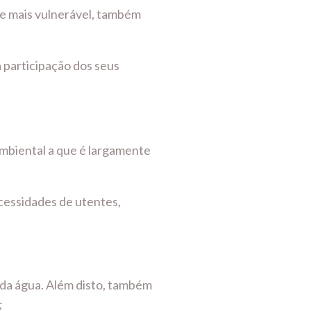
te mais vulnerável, também
 participação dos seus
ambiental a que é largamente
ecessidades de utentes,
 da água. Além disto, também
;